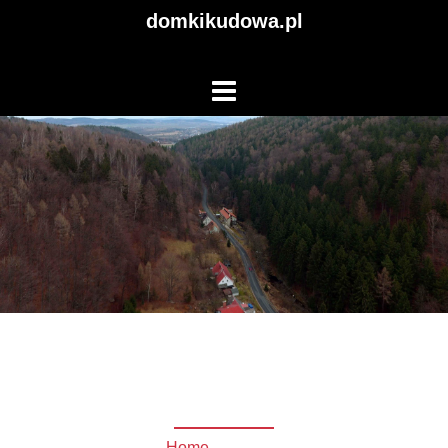
domkikudowa.pl
Kontakt
Home
/ Kontakt