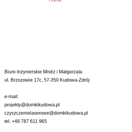
Biuro Inżynierskie Mistrz i Małgorzata
ul. Brzozowie 17c, 57-350 Kudowa-Zdrój
e-mail:
projekty@domkikudowa.pl
czyszczenielaserowe@domkikudowa.pl
tel. +48 787 611 965