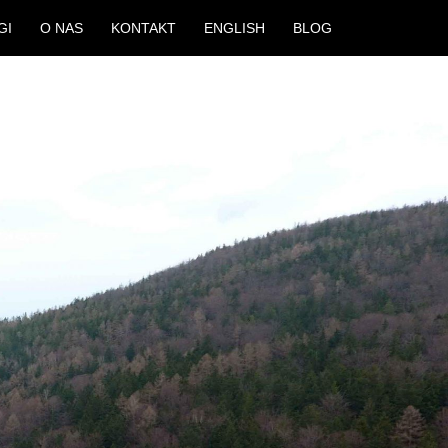
GI
O NAS
KONTAKT
ENGLISH
BLOG