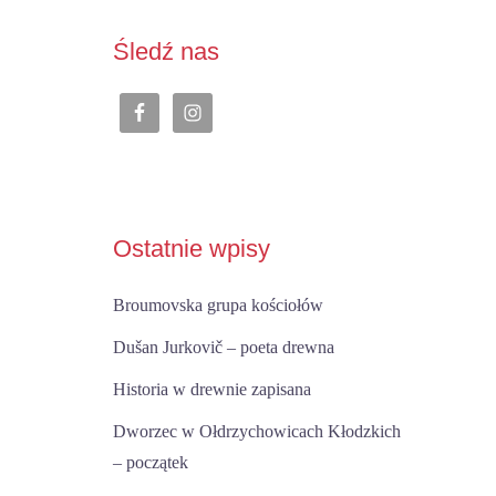
Śledź nas
Ostatnie wpisy
Broumovska grupa kościołów
Dušan Jurkovič – poeta drewna
Historia w drewnie zapisana
Dworzec w Ołdrzychowicach Kłodzkich
– początek