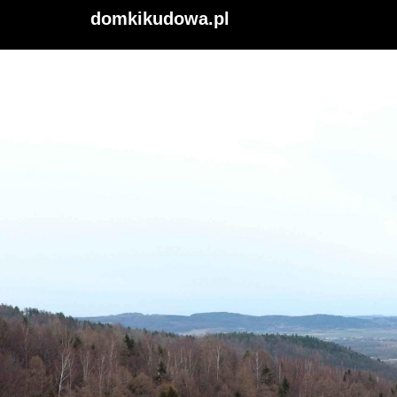
domkikudowa.pl