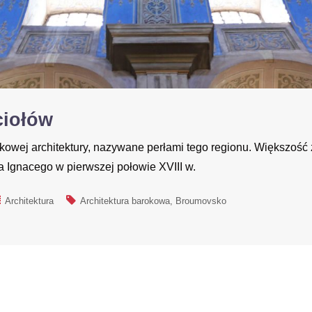
ciołów
owej architektury, nazywane perłami tego regionu. Większość 
na Ignacego w pierwszej połowie XVIII w.
Architektura
Architektura barokowa
Broumovsko