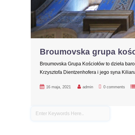
Broumovska grupa koś
Broumovska Grupa Kościołów to dzieła barok
Krzysztofa Dientzenhofera i jego syna Kilia
16 maja, 2021
admin
0 comments