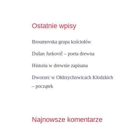
Ostatnie wpisy
Broumovska grupa kościołów
Dušan Jurkovič – poeta drewna
Historia w drewnie zapisana
Dworzec w Ołdrzychowicach Kłodzkich
– początek
Najnowsze komentarze