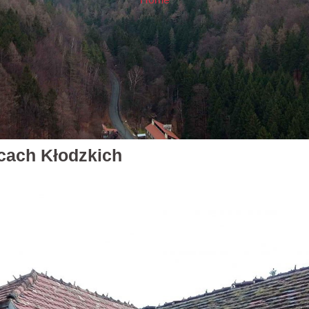
cach Kłodzkich