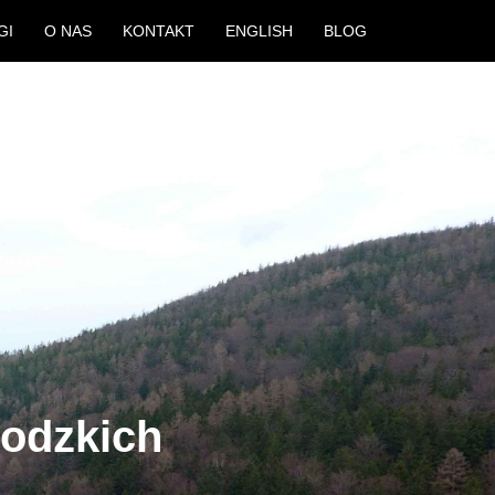
GI
O NAS
KONTAKT
ENGLISH
BLOG
odzkich