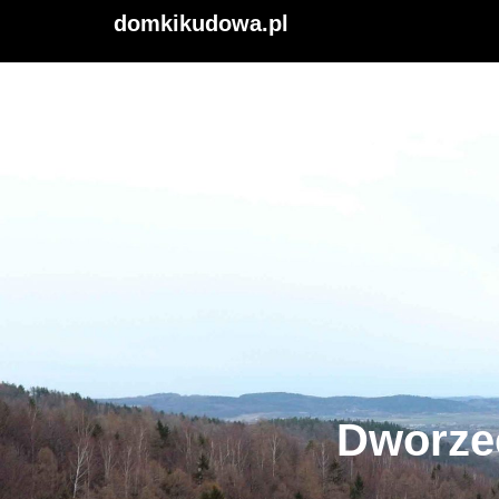
domkikudowa.pl
Dworze