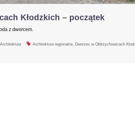
cach Kłodzkich – początek
goda z dworcem.
Architektura
Architektura regionalna
Dworzec w Ołdrzychowicach Kłod