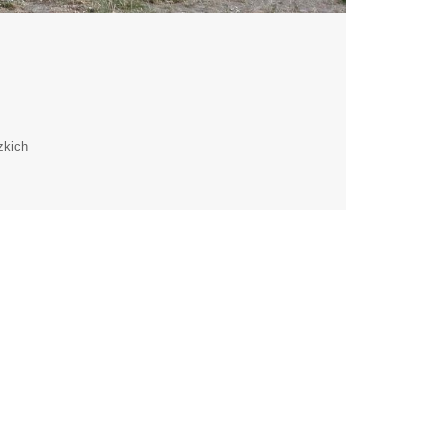
zkich